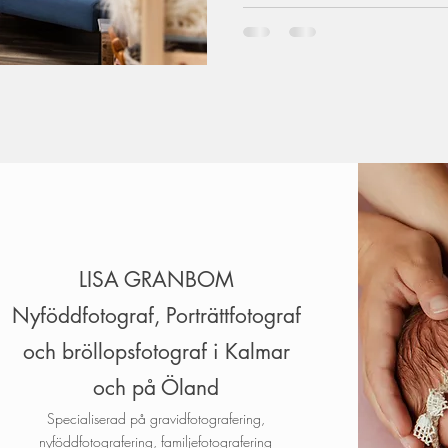
LISA GRANBOM
Nyföddfotograf, Porträttfotograf
och bröllopsfotograf i Kalmar
och på Öland
Specialiserad på gravidfotografering,
nyföddfotografering, familjefotografering