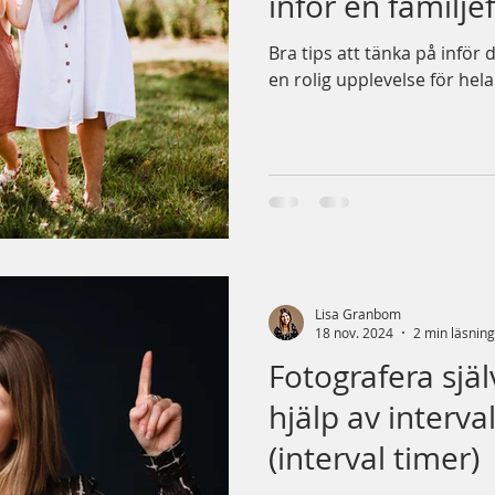
inför en familje
Bra tips att tänka på inför 
en rolig upplevelse för hela
Lisa Granbom
18 nov. 2024
2 min läsning
Fotografera sjä
hjälp av interva
(interval timer)