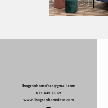
lisagranbomsfoto@gmail.com
076-645 73 69
www.lisagranbomsfoto.com