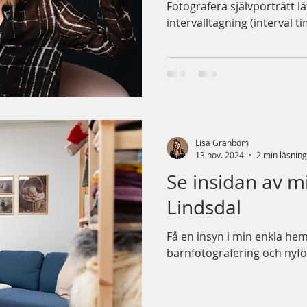
Fotografera självporträtt l
intervalltagning (interval t
Lisa Granbom
13 nov. 2024
2 min läsning
Se insidan av mi
Lindsdal
Få en insyn i min enkla h
barnfotografering och nyf