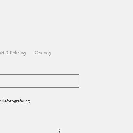
akt & Bokning
Om mig
iljefotografering