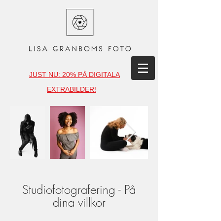
JUST NU: 20% PÅ DIGITALA
EXTRABILDER!
Studiofotografering - På
dina villkor