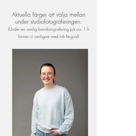
Aktuella färger att välja mellan
under studiofotograferingen:
(Under en vanlig barnfotografering på ca. 1 h
hinner vi vanligast med två färgval)