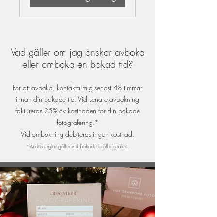
Vad gäller om jag önskar avboka
eller omboka en bokad tid?
För att avboka, kontakta mig senast 48 timmar
innan din bokade tid. Vid senare avbokning
faktureras 25% av kostnaden för din bokade
fotografering.*
Vid ombokning debiteras ingen kostnad.
*Andra regler gäller vid bokade bröllopspaket.