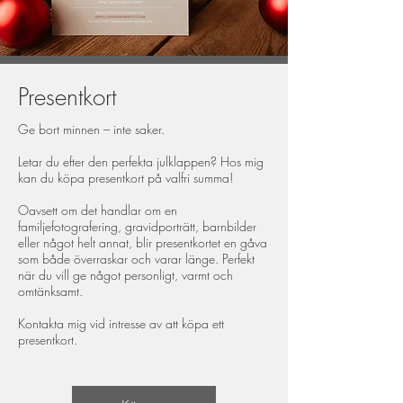
Presentkort
Ge bort minnen – inte saker.
Letar du efter den perfekta julklappen? Hos mig
kan du köpa presentkort på valfri summa!
Oavsett om det handlar om en
familjefotografering, gravidporträtt, barnbilder
eller något helt annat, blir presentkortet en gåva
som både överraskar och varar länge. Perfekt
när du vill ge något personligt, varmt och
omtänksamt.
Kontakta mig vid intresse av att köpa ett
presentkort.