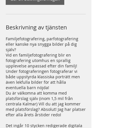
Beskrivning av tjänsten
Familjefotografering, parfotografering
eller kanske nya snygga bilder på dig
själv?
Vid en familjefotografering blir en
fotografering utomhus en sprallig
upplevelse anpassad efter din familj!
Under fotograferingen fotograferar vi
både uppstyrda klassiska porträtt men
även lekfulla bilder för att hålla
eventuella barn nöjda!
Du är välkomna att komma med
platsförslag själv (inom 1,5 mil från
centrala Kalmar) Vill du att jag kommer
med platsförslag? Absolut! Jag har platser
efter alla årets årstider redo!
Det ingår 10 stycken redigerade digitala