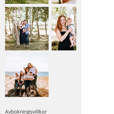
Avbokningsvillkor