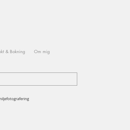
akt & Bokning
Om mig
iljefotografering