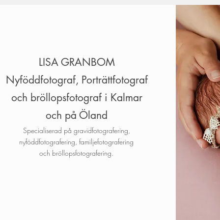
LISA GRANBOM
Nyföddfotograf, Porträttfotograf
och bröllopsfotograf i Kalmar
och på Öland
Specialiserad på gravidfotografering,
nyföddfotografering, familjefotografering
och bröllopsfotografering.