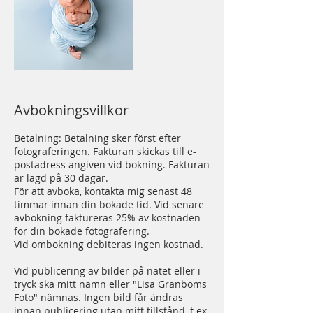
Avbokningsvillkor
Betalning: Betalning sker först efter
fotograferingen. Fakturan skickas till e-
postadress angiven vid bokning. Fakturan
är lagd på 30 dagar.
För att avboka, kontakta mig senast 48
timmar innan din bokade tid. Vid senare
avbokning faktureras 25% av kostnaden
för din bokade fotografering.
Vid ombokning debiteras ingen kostnad.
Vid publicering av bilder på nätet eller i
tryck ska mitt namn eller "Lisa Granboms
Foto" nämnas. Ingen bild får ändras
innan publicering utan mitt tillstånd, t.ex.