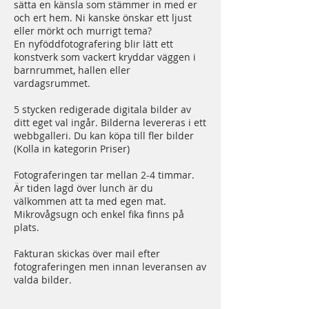
sätta en känsla som stämmer in med er
och ert hem. Ni kanske önskar ett ljust
eller mörkt och murrigt tema?
En nyföddfotografering blir lätt ett
konstverk som vackert kryddar väggen i
barnrummet, hallen eller
vardagsrummet.
5 stycken redigerade digitala bilder av
ditt eget val ingår. Bilderna levereras i ett
webbgalleri. Du kan köpa till fler bilder
(Kolla in kategorin Priser)
Fotograferingen tar mellan 2-4 timmar.
Är tiden lagd över lunch är du
välkommen att ta med egen mat.
Mikrovågsugn och enkel fika finns på
plats.
Fakturan skickas över mail efter
fotograferingen men innan leveransen av
valda bilder.