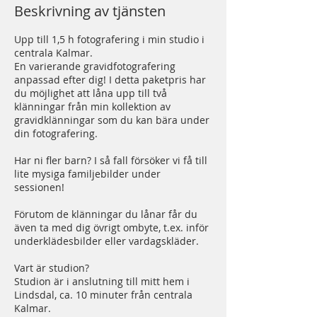
Beskrivning av tjänsten
Upp till 1,5 h fotografering i min studio i
centrala Kalmar.
En varierande gravidfotografering
anpassad efter dig! I detta paketpris har
du möjlighet att låna upp till två
klänningar från min kollektion av
gravidklänningar som du kan bära under
din fotografering.
Har ni fler barn? I så fall försöker vi få till
lite mysiga familjebilder under
sessionen!
Förutom de klänningar du lånar får du
även ta med dig övrigt ombyte, t.ex. inför
underklädesbilder eller vardagskläder.
Vart är studion?
Studion är i anslutning till mitt hem i
Lindsdal, ca. 10 minuter från centrala
Kalmar.