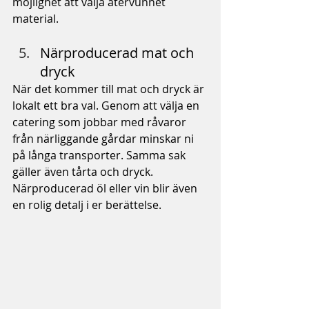
möjlighet att välja återvunnet 
material.
Närproducerad mat och 
dryck
När det kommer till mat och dryck är 
lokalt ett bra val. Genom att välja en 
catering som jobbar med råvaror 
från närliggande gårdar minskar ni 
på långa transporter. Samma sak 
gäller även tårta och dryck. 
Närproducerad öl eller vin blir även 
en rolig detalj i er berättelse.