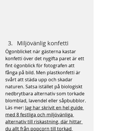
Miljövänlig konfetti
Ögonblicket när gästerna kastar 
konfetti över det nygifta paret är ett 
fint ögonblick för fotografen att 
fånga på bild. Men plastkonfetti är 
svårt att städa upp och skadar 
naturen. Satsa istället på biologiskt 
nedbrytbara alternativ som torkade 
blomblad, lavendel eller såpbubblor. 
Läs mer: 
Jag har skrivit en hel guide 
med 8 festliga och miljövänliga 
alternativ till riskastning, där hittar 
du allt från popcorn till torkad 