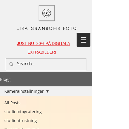
JUST NU: 20% PÅ DIGITALA
EXTRABILDER!
Blogg
Kamerainställningar
All Posts
studiofotografering
studioutrustning