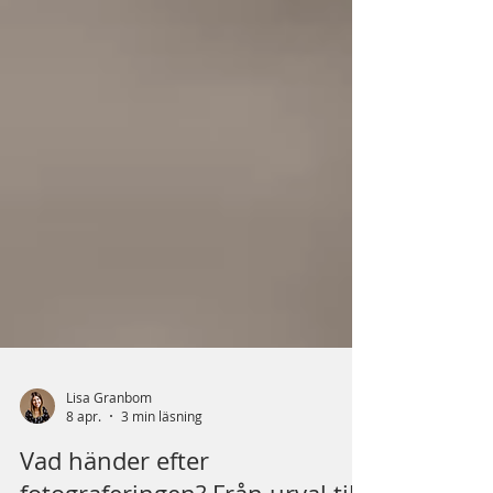
Lisa Granbom
8 apr.
3 min läsning