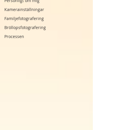
Personligt om mig
Kamerainställningar
Familjefotografering
Bröllopsfotografering
Processen